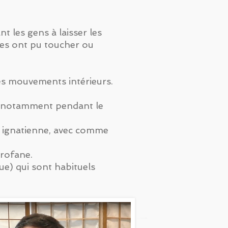
nt les gens à laisser les
ages ont pu toucher ou
les mouvements intérieurs.
ce, notamment pendant le
on ignatienne, avec comme
profane.
e) qui sont habituels