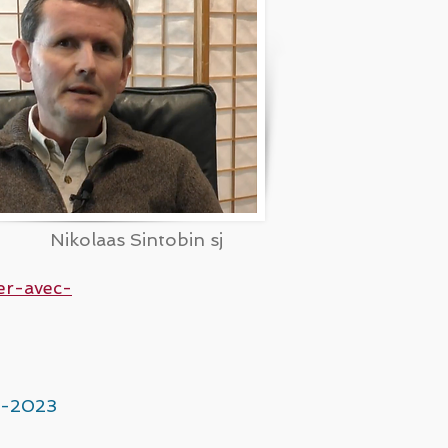
Nikolaas Sintobin sj
ier-avec-
2-2023