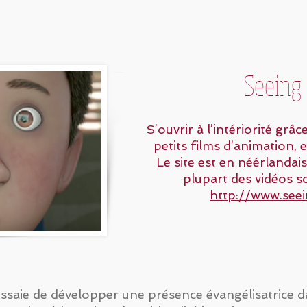
Seeing
S’ouvrir à l’intériorité grâ
petits films d’animation, 
Le site est en néérlandais
plupart des vidéos s
http://www.see
essaie de développer une présence évangélisatrice 