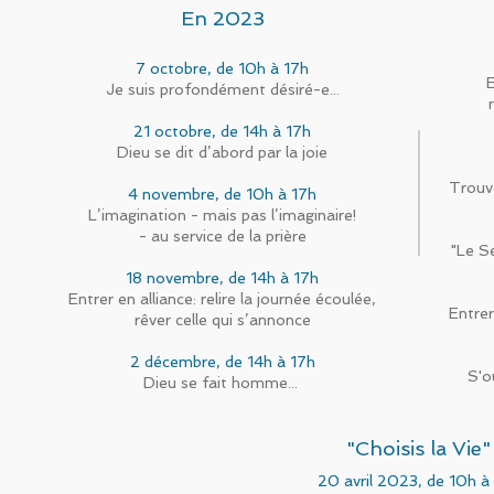
En 2023
7 octobre, de 10h à 17h
Je suis profondément désiré-e...
21 octobre, de 14h à 17h
Dieu se dit d’abord par la joie
Trouv
4 novembre, de 10h à 17h
L’imagination - mais pas l’imaginaire!
- au service de la prière
"Le Se
18 novembre, de 14h à 17h
Entrer en alliance: relire la journée écoulée,
Entrer
rêver celle qui s’annonce
2 décembre, de 14h à 17h
S'o
Dieu se fait homme...
"Choisis la Vie"
20
avril 2023, de 10h à