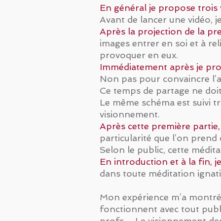
En général je propose trois 
Avant de lancer une vidéo, 
Après la projection de la pr
images entrer en soi et à re
provoquer en eux.
Immédiatement après je pro
Non pas pour convaincre l’au
Ce temps de partage ne doi
Le même schéma est suivi tro
visionnement.
Après cette première partie
particularité que l’on prend 
Selon le public, cette médit
En introduction et à la fin, 
dans toute méditation ignati
Mon expérience m’a montré 
fonctionnent avec tout publi
profs… Le visionnement des