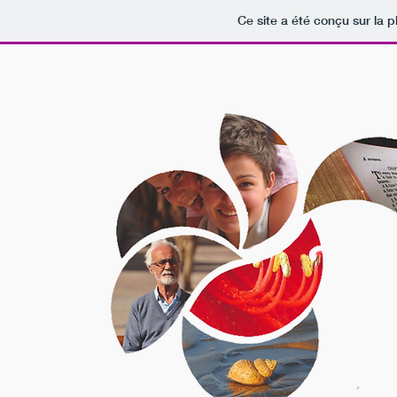
Ce site a été conçu sur la p