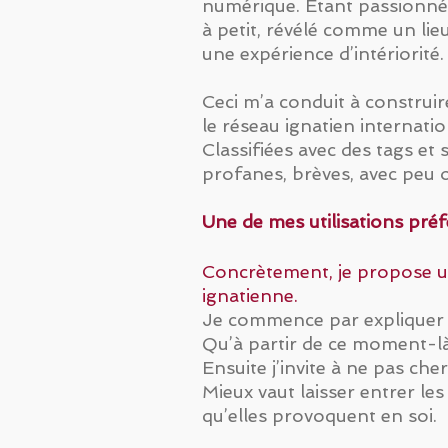
numérique. Étant passionné p
à petit, révélé comme un lie
une expérience d’intériorité.
Ceci m’a conduit à construire
le réseau ignatien internatio
Classifiées avec des tags et
profanes, brèves, avec peu 
Une de mes utilisations préf
Concrètement, je propose un
ignatienne.
Je commence par expliquer 
Qu’à partir de ce moment-là 
Ensuite j’invite à ne pas che
Mieux vaut laisser entrer les
qu’elles provoquent en soi.