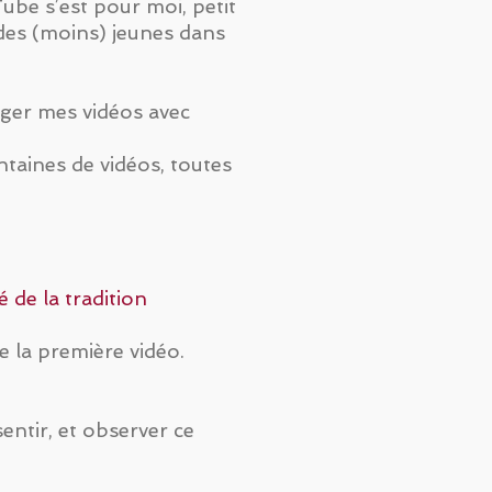
ube s’est pour moi, petit
 des (moins) jeunes dans
ager mes vidéos avec
ntaines de vidéos, toutes
 de la tradition
 la première vidéo.
sentir, et observer ce