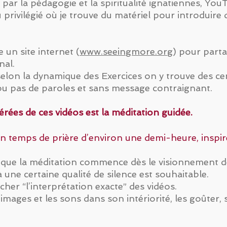
ar la pédagogie et la spiritualité ignatiennes, YouT
u privilégié où je trouve du matériel pour introduire
 un site internet (
www.seeingmore.org
) pour part
nal.
 selon la dynamique des Exercices on y trouve des ce
ou pas de paroles et sans message contraignant.
érées de ces vidéos est la méditation guidée.
 temps de prière d’environ une demi-heure, inspiré
que la méditation commence dès le visionnement de
une certaine qualité de silence est souhaitable.
rcher “l’interprétation exacte” des vidéos.
 images et les sons dans son intériorité, les goûter, 