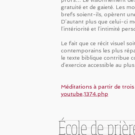
gratuité et de gaieté. Les m
brefs soient-ils, opèrent un
D’autant plus que celui-ci m
l’intériorité et l’intimité per
Le fait que ce récit visuel so
contemporains les plus répa
le texte biblique contribue
d’exercice accessible au pl
Méditations à partir de trois
youtube,1374.php
École de prièr