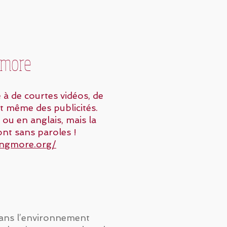
 more
ce à de courtes vidéos, de
et même des publicités.
 ou en anglais, mais la
ont sans paroles !
ingmore.org/
dans l’environnement